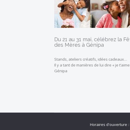
Du 21 au 31 mai, célébrez la Fê
des Mères à Génipa
Stands, ateliers créatifs, idées cadeaux…
Il y a tant de manières de lui dire « je t’aime
Génipa
Horaires d'ouverture :