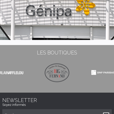
LES BOUTIQUES
NEWSLETTER
Soyez informés