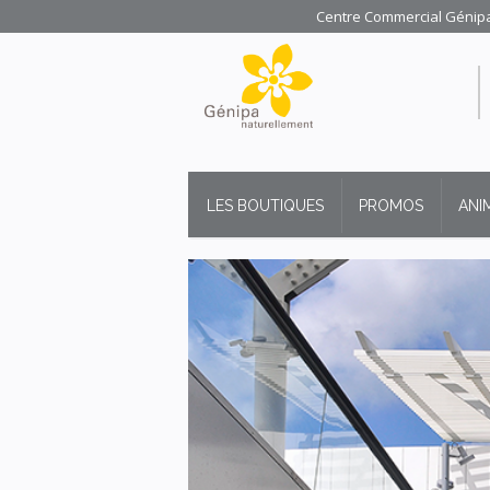
Centre Commercial Génipa 
LES BOUTIQUES
PROMOS
ANI