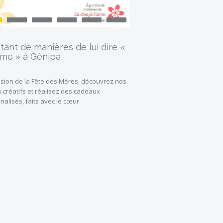
a tant de manières de lui dire «
aime » à Génipa
casion de la Fête des Mères, découvrez nos
s créatifs et réalisez des cadeaux
nalisés, faits avec le cœur