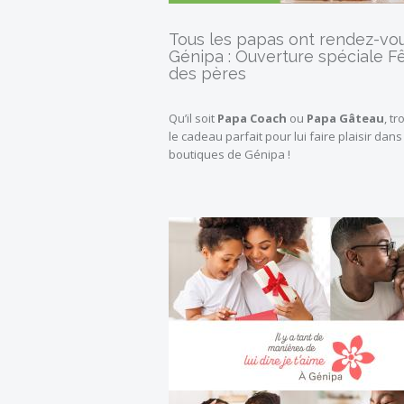
Tous les papas ont rendez-vo
Génipa : Ouverture spéciale F
des pères
Qu’il soit
Papa Coach
ou
Papa Gâteau
, t
le cadeau parfait pour lui faire plaisir dans
boutiques de Génipa !