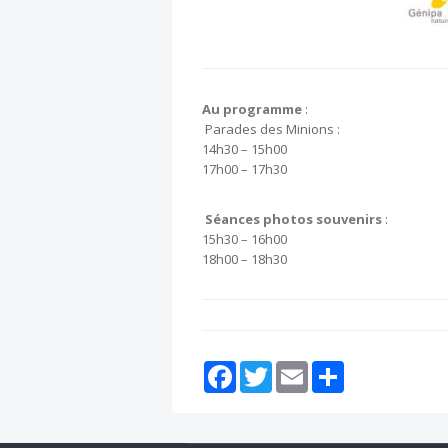
Au programme
:
Parades des Minions :
14h30 – 15h00
17h00 – 17h30
Séances photos souvenirs
:
15h30 – 16h00
18h00 – 18h30
Facebook
Twitter
Email
Partager