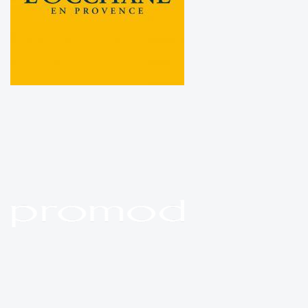
L'Occitane