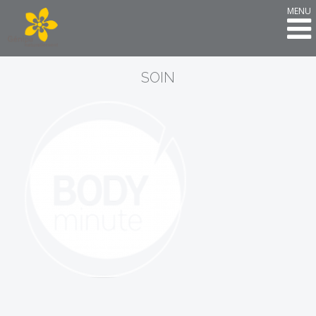
MENU
SOIN
Body Minute