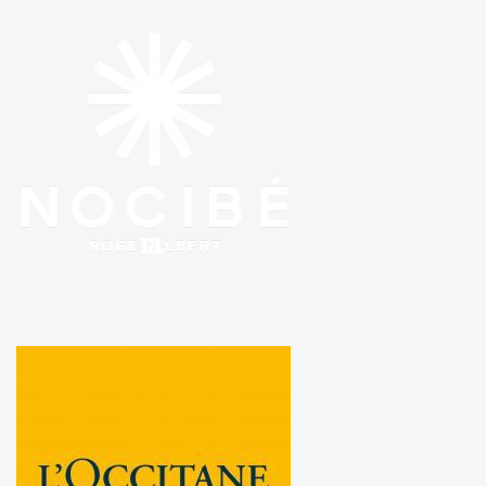
Nocibe Roger Albert