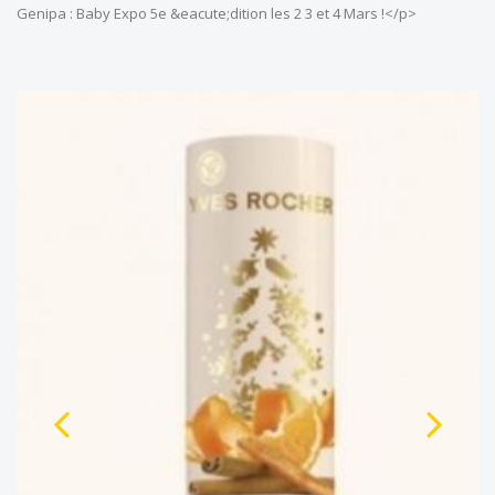
Genipa : Baby Expo 5e &eacute;dition les 2 3 et 4 Mars !</p>