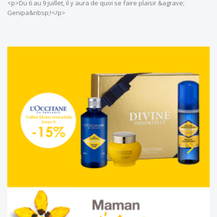
<p>Du 6 au 9 juillet, il y aura de quoi se faire plaisir &agrave;
Genipa&nbsp;!</p>