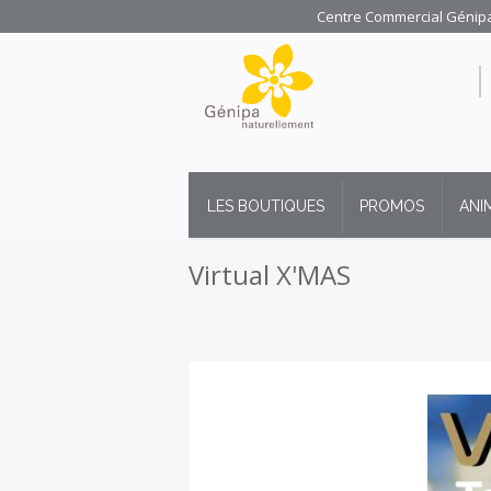
Centre Commercial Génipa 
LES BOUTIQUES
PROMOS
ANI
Virtual X'MAS